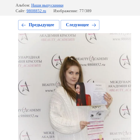
Альбом:
Наши выпускники
Сайт:
9808852.ru
Изображение: 77/389
Предыдущее
Следующее