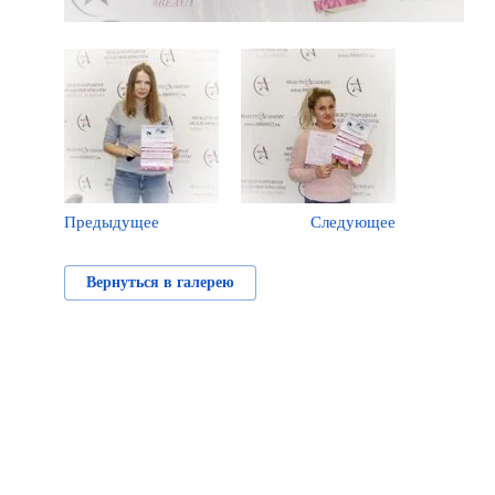
Предыдущее
Следующее
Вернуться в галерею