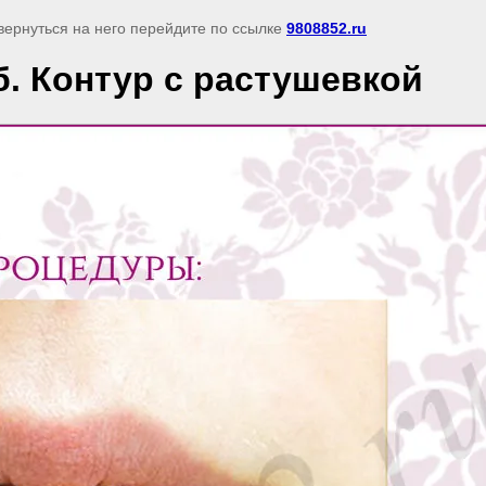
 вернуться на него перейдите по ссылке
9808852.ru
. Контур с растушевкой