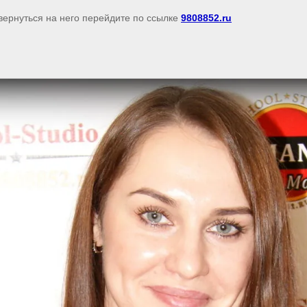
 вернуться на него перейдите по ссылке
9808852.ru